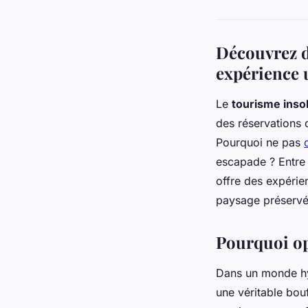
Découvrez d
expérience 
Le
tourisme insol
des réservations
Pourquoi ne pas
escapade ? Entre 
offre des expérie
paysage préservé
Pourquoi op
Dans un monde hy
une véritable bou