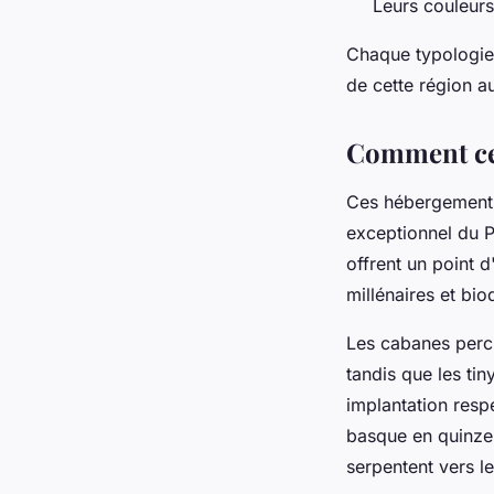
Leurs couleurs
Chaque typologie 
de cette région au
Comment ces
Ces hébergements
exceptionnel du P
offrent un point d
millénaires et bio
Les cabanes perc
tandis que les ti
implantation res
basque en quinze 
serpentent vers l