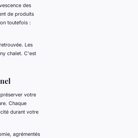
rvescence des
ent de produits
on toutefois :
 retrouvée. Les
ny chalet. C'est
nel
 préserver votre
ture. Chaque
cité durant votre
nomie, agrémentés