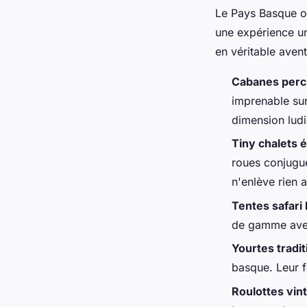
Le Pays Basque of
une expérience un
en véritable avent
Cabanes per
imprenable sur
dimension ludi
Tiny chalets 
roues conjugu
n'enlève rien 
Tentes safari
de gamme avec 
Yourtes tradit
basque. Leur f
Roulottes vin