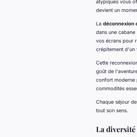
atypiques vous of
devient un moment
La
déconnexion d
dans une cabane p
vos écrans pour re
crépitement d'un 
Cette reconnexio
goût de l'aventure
confort moderne 
commodités essent
Chaque séjour dev
tout son sens.
La diversité