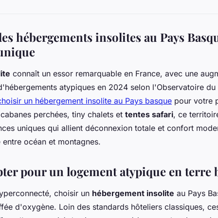
es hébergements insolites au Pays Basq
unique
ite
connaît un essor remarquable en France, avec une aug
 d'hébergements atypiques en 2024 selon l'Observatoire du
choisir un hébergement insolite au Pays basque
pour votre 
cabanes perchées, tiny chalets et
tentes safari
, ce territoi
nces uniques qui allient déconnexion totale et confort mod
 entre océan et montagnes.
ter pour un logement atypique en terre 
perconnecté, choisir un
hébergement insolite
au Pays Ba
ffée d'oxygène. Loin des standards hôteliers classiques, c