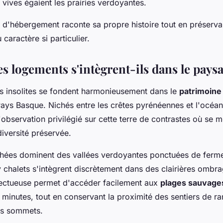
 vives égaient les prairies verdoyantes.
d'hébergement raconte sa propre histoire tout en préservant
 caractère si particulier.
 logements s'intègrent-ils dans le pays
 insolites se fondent harmonieusement dans le
patrimoine
ays Basque. Nichés entre les crêtes pyrénéennes et l'océan 
'observation privilégié sur cette terre de contrastes où se m
diversité préservée.
hées dominent des vallées verdoyantes ponctuées de ferme
ny chalets s'intègrent discrètement dans des clairières ombr
pectueuse permet d'accéder facilement aux
plages sauvage
minutes, tout en conservant la proximité des sentiers de r
es sommets.