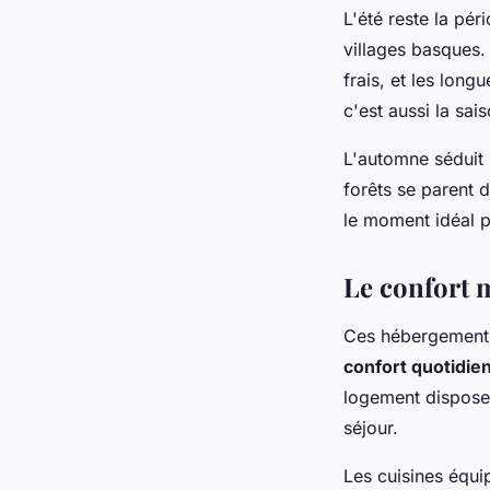
L'été reste la pé
villages basques. 
frais, et les long
c'est aussi la sais
L'automne séduit
forêts se parent d
le moment idéal p
Le confort 
Ces hébergements 
confort quotidie
logement dispose d
séjour.
Les cuisines équ