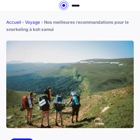
Accueil
›
Voyage
›
Nos meilleures recommandations pour le
snorkeling à koh samui