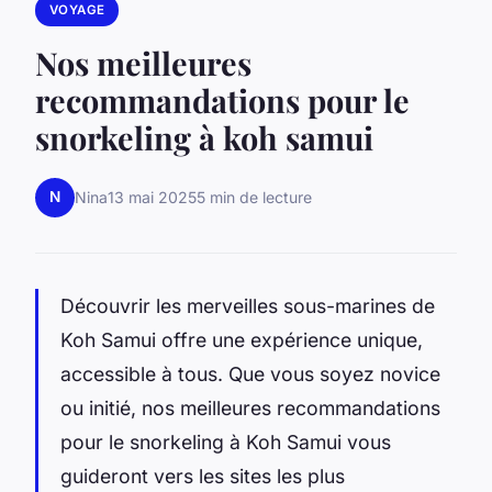
VOYAGE
Nos meilleures
recommandations pour le
snorkeling à koh samui
N
Nina
13 mai 2025
5 min de lecture
Découvrir les merveilles sous-marines de
Koh Samui offre une expérience unique,
accessible à tous. Que vous soyez novice
ou initié, nos meilleures recommandations
pour le snorkeling à Koh Samui vous
guideront vers les sites les plus